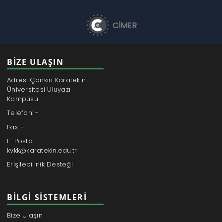
CİMER
BİZE ULAŞIN
Adres: Çankırı Karatekin
Üniversitesi Uluyazı
Kampüsü
Telefon: -
Fax: -
E-Posta:
kvkk@karatekin.edu.tr
Erişilebilirlik Desteği
BILGI SISTEMLERI
Bize Ulaşın