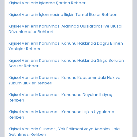
Kişisel Verilerin İşlenme Şartları Rehberi
Kişisel Verilerin İşlenmesine İlişkin Temel İlkeler Rehberi
Kişisel Verilerin Korunması Alanında Uluslararası ve Ulusal
Düzenlemeler Rehberi
Kişisel Verilerin Korunması Kanunu Hakkında Doğru Bilinen
Yanlışlar Rehberi
Kişisel Verilerin Korunması Kanunu Hakkında Sıkça Sorulan
Sorular Rehberi
Kişisel Verilerin Korunması Kanunu Kapsamındaki Hak ve
Yükümlülükler Rehberi
Kişisel Verilerin Korunması Kanununa Duyulan İhtiyaç
Rehberi
Kişisel Verilerin Korunması Kanununa İlişkin Uygulama
Rehberi
Kişisel Verilerin Silinmesi, Yok Edilmesi veya Anonim Hale
Getirilmesi Rehberi