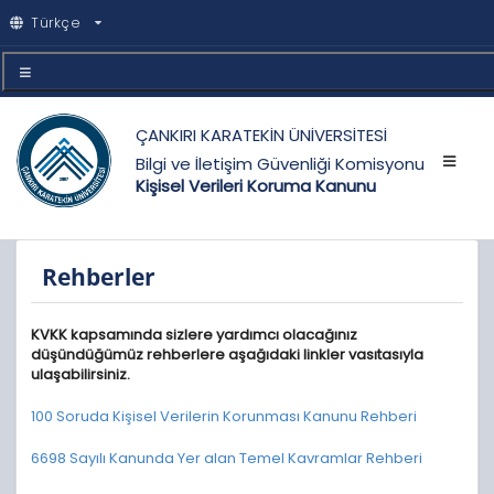
Türkçe
ÇANKIRI KARATEKİN ÜNİVERSİTESİ
Bilgi ve İletişim Güvenliği Komisyonu
Kişisel Verileri Koruma Kanunu
Rehberler
KVKK kapsamında sizlere yardımcı olacağınız
düşündüğümüz rehberlere aşağıdaki linkler vasıtasıyla
ulaşabilirsiniz.
100 Soruda Kişisel Verilerin Korunması Kanunu Rehberi
6698 Sayılı Kanunda Yer alan Temel Kavramlar Rehberi