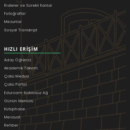
İhaleler ve Sürekli İlanlar
Fotoğraflar
Mezunlar
Sosyal Transkript
HIZLI ERIŞIM
Aday Öğrenci
Akademik Takvim
Çakü Medya
Çakü Portal
Eduroam-Kablosuz Ağ
Günün Menüsü
Kütüphane
Mevzuat
Rehber