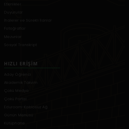
Etkinlikler
Duyurular
İhaleler ve Sürekli İlanlar
Fotoğraflar
Mezunlar
Sosyal Transkript
HIZLI ERIŞIM
Aday Öğrenci
Akademik Takvim
Çakü Medya
Çakü Portal
Eduroam-Kablosuz Ağ
Günün Menüsü
Kütüphane