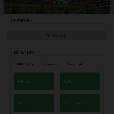
Duyurular
Tüm Duyurular
Hızlı Erişim
Hızlı Erişim
Öğrenci
Personel
E-Posta
Rehber
UBYS
Günün Menüsü