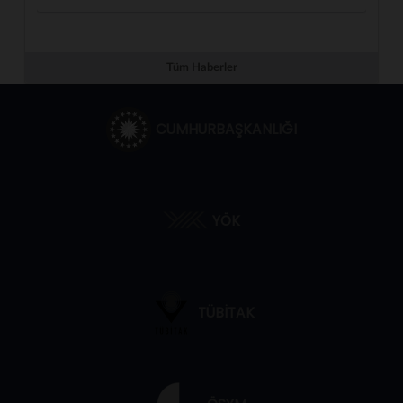
Tüm Haberler
CUMHURBAŞKANLIĞI
YÖK
TÜBİTAK