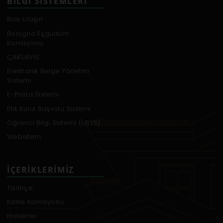
BILGI SISTEMLERI
Bize Ulaşın
Bologna Eşgüdüm
Komisyonu
ÇAKÜAVİS
Elektronik Belge Yönetim
Sistemi
E-Posta Sistemi
Etik Kurul Başvuru Sistemi
Öğrenci Bilgi Sistemi (UBYS)
Websitem
İÇERIKLERIMIZ
Tarihçe
Kalite Komisyonu
Haberler