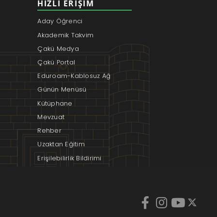
HIZLI ERIŞIM
Aday Öğrenci
Akademik Takvim
Çakü Medya
Çakü Portal
Eduroam-Kablosuz Ağ
Günün Menüsü
Kütüphane
Mevzuat
Rehber
Uzaktan Eğitim
Erişilebilirlik Bildirimi