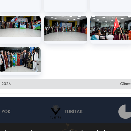
06.2026
Güncel
YÖK
TÜBİTAK