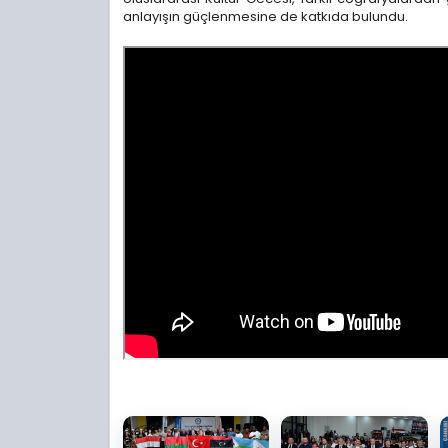
anlayışın güçlenmesine de katkıda bulundu.