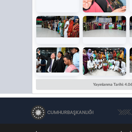
Yayınlanma Tarihi: 4.
CUMHURBAŞKANLIĞI