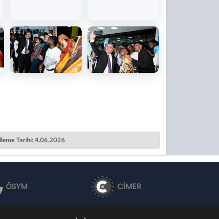
leme Tarihi: 4.06.2026
ÖSYM
CİMER